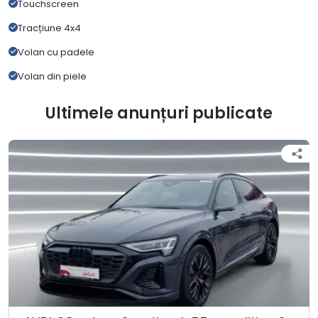
Touchscreen
Tracțiune 4x4
Volan cu padele
Volan din piele
Ultimele anunțuri publicate