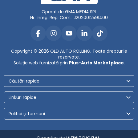
Operat de GMA MEDIA SRL
Nr. Inreg. Reg. Com.: J2020012591400
Copyright © 2026 OLD AUTO ROLLING. Toate drepturile
rezervate.
Soluție web furnizată prin
Plus-Auto Marketplace
.
Căutări rapide
Linkuri rapide
Politici și termeni
Dezvoltat de
INFINIT DIGITAL
.