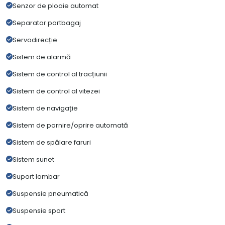
Senzor de ploaie automat
Separator portbagaj
Servodirecție
Sistem de alarmă
Sistem de control al tracțiunii
Sistem de control al vitezei
Sistem de navigație
Sistem de pornire/oprire automată
Sistem de spălare faruri
Sistem sunet
Suport lombar
Suspensie pneumatică
Suspensie sport