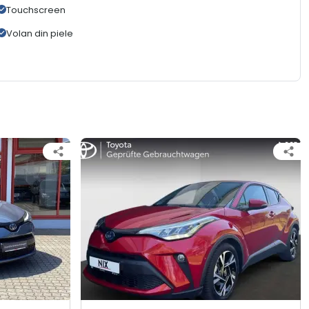
Touchscreen
Volan din piele