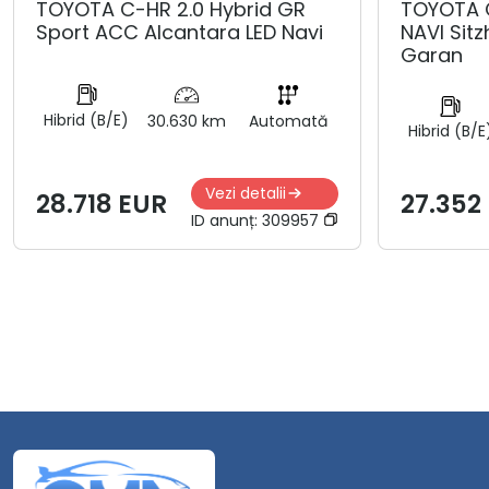
TOYOTA C-HR 2.0 Hybrid GR
TOYOTA 
Sport ACC Alcantara LED Navi
NAVI Sit
Garan
Hibrid (B/E)
30.630 km
Automată
Hibrid (B/E
Vezi detalii
28.718 EUR
27.352
ID anunț:
309957