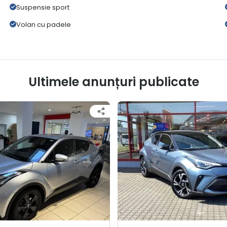
Suspensie sport
Volan cu padele
Ultimele anunțuri publicate