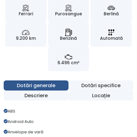
Ferrari
Purosangue
Berlină
9.200 km
Benzină
Automată
6.496 cm³
Dotări generale
Dotări specifice
Descriere
Locație
ABS
Android Auto
Anvelope de vară