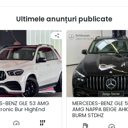
Ultimele anunțuri publicate
S-BENZ GLE 53 AMG
MERCEDES-BENZ GLE 
tronic Bur HighEnd
AMG NAPPA BEIGE AH
BURM STDHZ