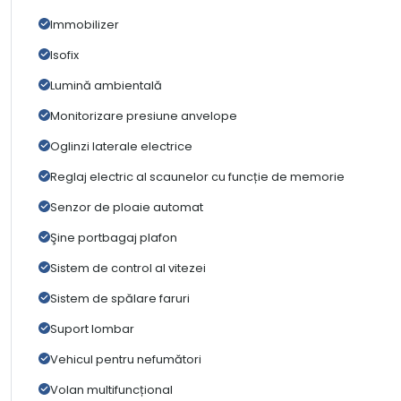
Immobilizer
Isofix
Lumină ambientală
Monitorizare presiune anvelope
Oglinzi laterale electrice
Reglaj electric al scaunelor cu funcție de memorie
Senzor de ploaie automat
Şine portbagaj plafon
Sistem de control al vitezei
Sistem de spălare faruri
Suport lombar
Vehicul pentru nefumători
Volan multifuncțional