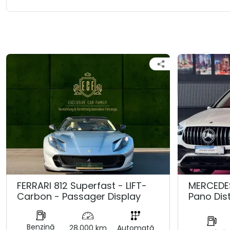
FERRARI 812 Superfast - LIFT-
MERCEDE
Carbon - Passager Display
Pano Dis
Benzină
28.000 km
Automată