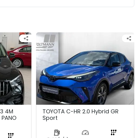
53 4M
TOYOTA C-HR 2.0 Hybrid GR
K PANO
Sport