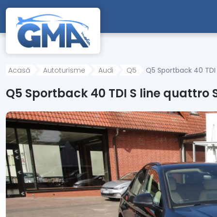
Mergi direct la conținutul principal
Acasă
Autoturisme
Audi
Q5
Q5 Sportback 40 TDI S
Q5 Sportback 40 TDI S line quattro S