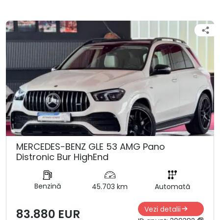
MERCEDES-BENZ GLE 53 AMG Pano
Distronic Bur HighEnd
Benzină
45.703 km
Automată
Vezi detalii
83.880 EUR