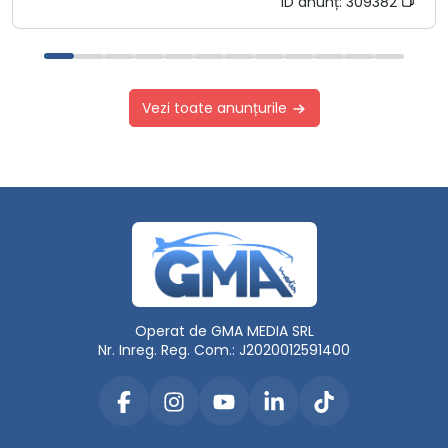
ID anunț:
309382
Vezi toate anunțurile
Operat de GMA MEDIA SRL
Nr. Inreg. Reg. Com.: J2020012591400