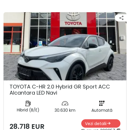
TOYOTA C-HR 2.0 Hybrid GR Sport ACC
Alcantara LED Navi
Hibrid (B/E)
30.630 km
Automată
Vezi detalii
28.718 EUR