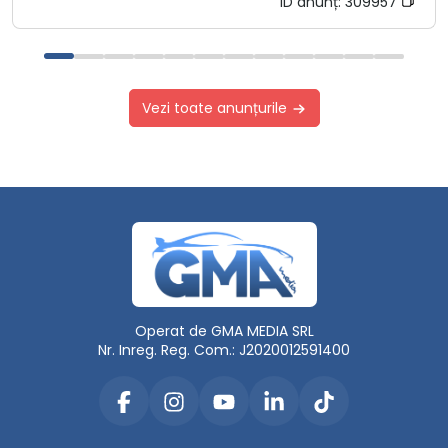
ID anunț:
309957
Vezi toate anunțurile
Operat de GMA MEDIA SRL
Nr. Inreg. Reg. Com.: J2020012591400