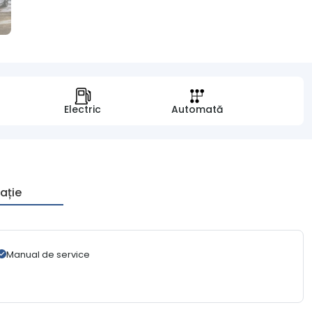
Electric
Automată
ație
Manual de service