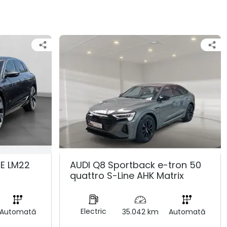
NE LM22
AUDI Q8 Sportback e-tron 50
quattro S-Line AHK Matrix
Electric
Automată
35.042 km
Automată