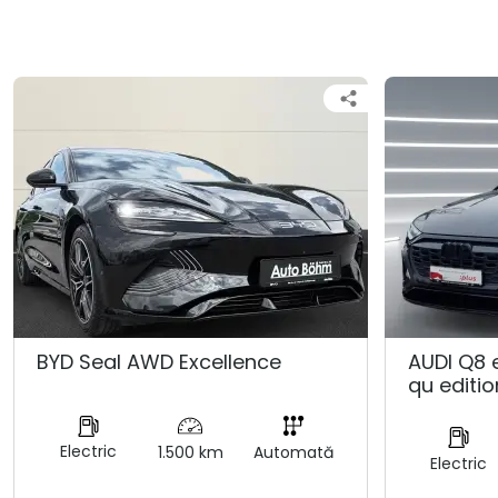
BYD Seal AWD Excellence
AUDI Q8 
qu editio
Electric
1.500 km
Automată
Electric