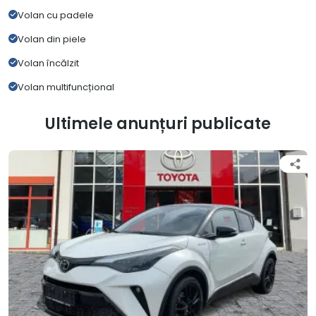
Volan cu padele
Volan din piele
Volan încălzit
Volan multifuncțional
Ultimele anunțuri publicate