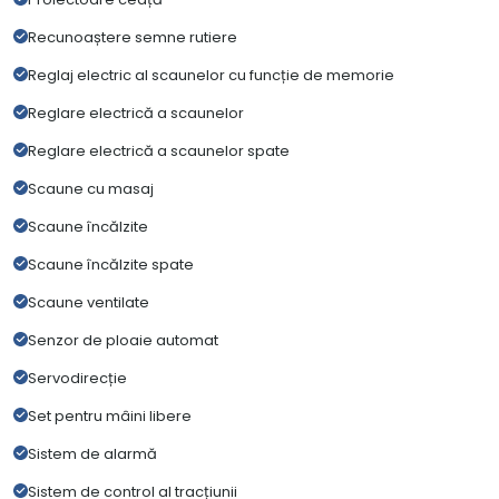
Recunoaștere semne rutiere
Reglaj electric al scaunelor cu funcție de memorie
Reglare electrică a scaunelor
Reglare electrică a scaunelor spate
Scaune cu masaj
Scaune încălzite
Scaune încălzite spate
Scaune ventilate
Senzor de ploaie automat
Servodirecție
Set pentru mâini libere
Sistem de alarmă
Sistem de control al tracțiunii