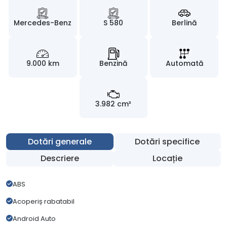
Mercedes-Benz
S 580
Berlină
9.000 km
Benzină
Automată
3.982 cm³
Dotări generale
Dotări specifice
Descriere
Locație
ABS
Acoperiș rabatabil
Android Auto