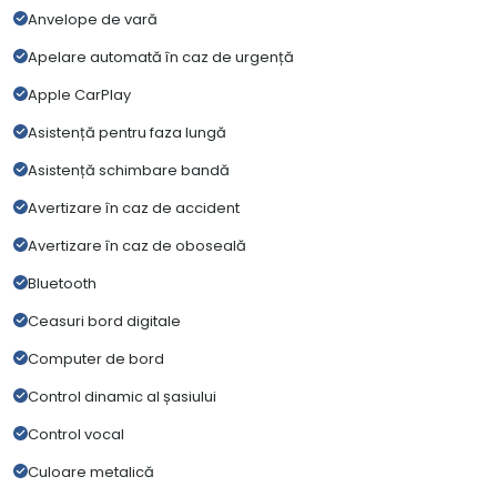
Anvelope de vară
Apelare automată în caz de urgență
Apple CarPlay
Asistență pentru faza lungă
Asistență schimbare bandă
Avertizare în caz de accident
Avertizare în caz de oboseală
Bluetooth
Ceasuri bord digitale
Computer de bord
Control dinamic al șasiului
Control vocal
Culoare metalică