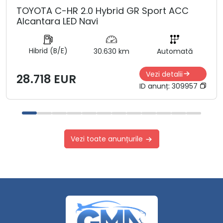
TOYOTA C-HR 2.0 Hybrid GR Sport ACC
Alcantara LED Navi
Hibrid (B/E)
30.630 km
Automată
Vezi detalii
28.718 EUR
ID anunț:
309957
Vezi toate anunțurile