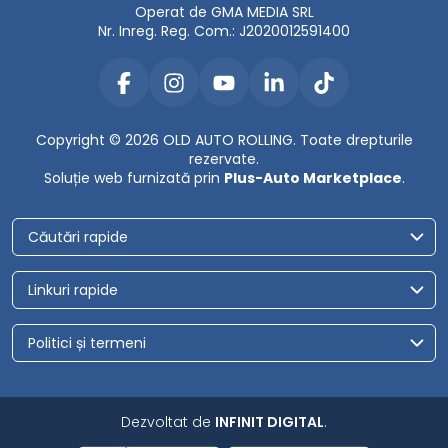
Operat de GMA MEDIA SRL
Nr. Inreg. Reg. Com.: J2020012591400
Copyright © 2026 OLD AUTO ROLLING. Toate drepturile
rezervate.
Soluție web furnizată prin
Plus-Auto Marketplace
.
Căutări rapide
Linkuri rapide
Politici și termeni
Dezvoltat de
INFINIT DIGITAL
.