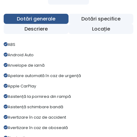
Dotări generale
Dotări specifice
Descriere
Locație
ABS
Android Auto
Anvelope de iarnă
Apelare automată în caz de urgență
Apple CarPlay
Asistență la pornirea din rampă
Asistență schimbare bandă
Avertizare în caz de accident
Avertizare în caz de oboseală