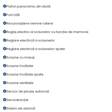
Plafon panoramic din sticlă
Port USB
Recunoaștere semne rutiere
Reglaj electric al scaunelor cu funcție de memorie
Reglare electrică a scaunelor
Reglare electrică a scaunelor spate
Scaune cu masaj
Scaune încălzite
Scaune încălzite spate
Scaune ventilate
Senzor de ploaie automat
Servodirecție
Sistem de alarmă