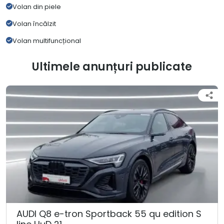
Volan din piele
Volan încălzit
Volan multifuncțional
Ultimele anunțuri publicate
AUDI Q8 e-tron Sportback 55 qu edition S