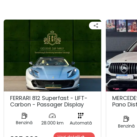
FERRARI 812 Superfast - LIFT-
MERCEDE
Carbon - Passager Display
Pano Dis
Benzină
28.000 km
Automată
Benzină
Vezi detalii