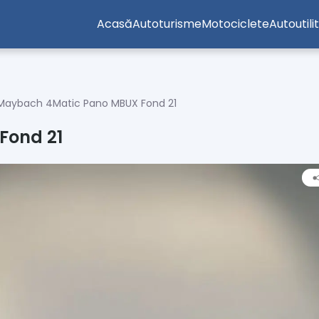
Acasă
Autoturisme
Motociclete
Autoutili
Maybach 4Matic Pano MBUX Fond 21
Fond 21