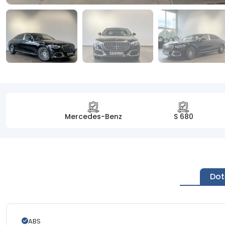
Mercedes-Benz
S 680
Dot
ABS