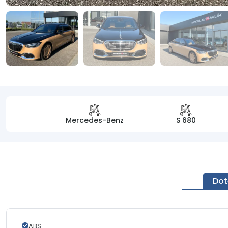
Mercedes-Benz
S 680
Dot
ABS