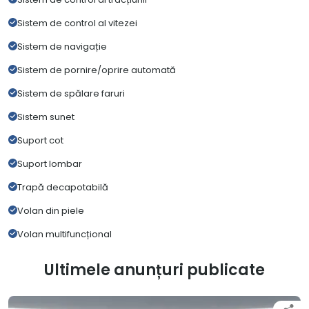
Sistem de control al vitezei
Sistem de navigație
Sistem de pornire/oprire automată
Sistem de spălare faruri
Sistem sunet
Suport cot
Suport lombar
Trapă decapotabilă
Volan din piele
Volan multifuncțional
Ultimele anunțuri publicate