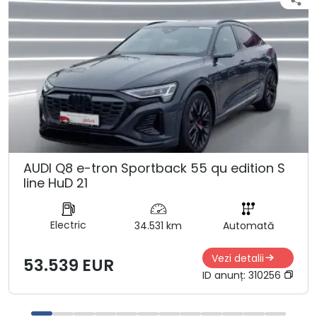
AUDI Q8 e-tron Sportback 55 qu edition S
line HuD 21
Electric
34.531 km
Automată
Vezi detalii
53.539 EUR
ID anunț:
310256