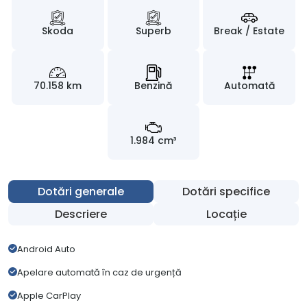
Skoda
Superb
Break / Estate
70.158 km
Benzină
Automată
1.984 cm³
Dotări generale
Dotări specifice
Descriere
Locație
Android Auto
Apelare automată în caz de urgență
Apple CarPlay