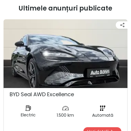
Ultimele anunțuri publicate
BYD Seal AWD Excellence
Electric
1.500 km
Automată