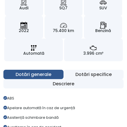
Audi
SQ7
SUV
2022
75.400 km
Benzină
Automată
3.996 cm³
Dotări generale
Dotări specifice
Descriere
ABS
Apelare automată în caz de urgență
Asistență schimbare bandă