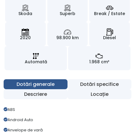
Skoda
Superb
Break / Estate
2020
98.900 km
Diesel
Automată
1.968 cm³
Dotări generale
Dotări specifice
Descriere
Locație
ABS
Android Auto
Anvelope de vară