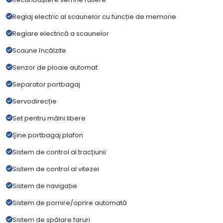
Reglaj electric al scaunelor cu funcție de memorie
Reglare electrică a scaunelor
Scaune încălzite
Senzor de ploaie automat
Separator portbagaj
Servodirecție
Set pentru mâini libere
Şine portbagaj plafon
Sistem de control al tracțiunii
Sistem de control al vitezei
Sistem de navigație
Sistem de pornire/oprire automată
Sistem de spălare faruri