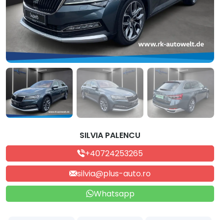
SILVIA PALENCU
+40724253265
silvia@plus-auto.ro
Whatsapp