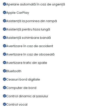
Apelare automată în caz de urgență
Apple CarPlay
Asistență la pornirea din rampă
Asistență pentru faza lungă
Asistență schimbare bandă
Avertizare în caz de accident
Avertizare în caz de oboseală
Avertizare trafic din spate
Bluetooth
Ceasuri bord digitale
Computer de bord
Control dinamic al șasiului
Control vocal