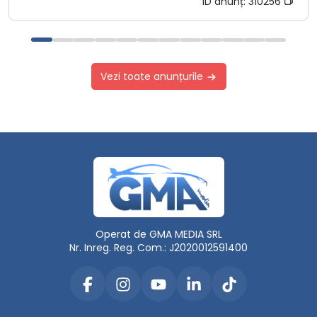
ID anunț:
310256
Vezi toate anunțurile
Operat de GMA MEDIA SRL
Nr. Inreg. Reg. Com.: J2020012591400