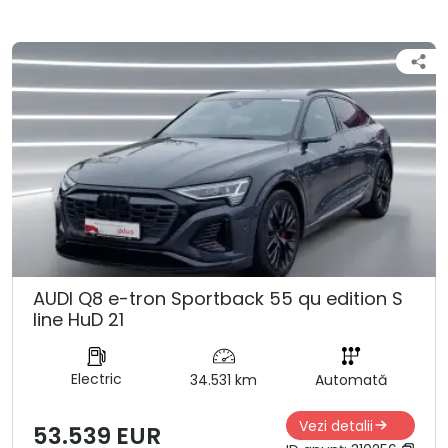
AUDI Q8 e-tron Sportback 55 qu edition S
line HuD 21
Electric
34.531 km
Automată
Vezi detalii
53.539 EUR