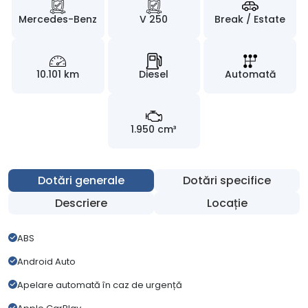
Mercedes-Benz
V 250
Break / Estate
10.101 km
Diesel
Automată
1.950 cm³
Dotări generale
Dotări specifice
Descriere
Locație
ABS
Android Auto
Apelare automată în caz de urgență