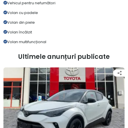
Vehicul pentru nefumători
Volan cu padele
Volan din piele
Volan încălzit
Volan multifuncțional
Ultimele anunțuri publicate