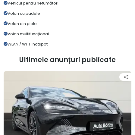
Vehicul pentru nefumători
Volan cu padele
Volan din piele
Volan multifuncțional
WLAN / Wi-Fi hotspot
Ultimele anunțuri publicate