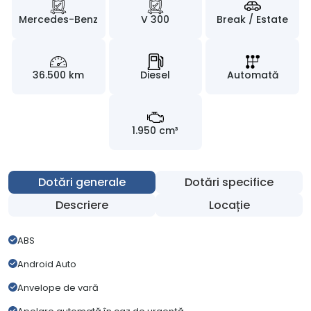
Mercedes-Benz
V 300
Break / Estate
36.500 km
Diesel
Automată
1.950 cm³
Dotări generale
Dotări specifice
Descriere
Locație
ABS
Android Auto
Anvelope de vară