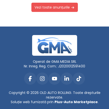
Vezi toate anunțurile
Operat de GMA MEDIA SRL
Nr. Inreg. Reg. Com.: J2020012591400
Copyright © 2026 OLD AUTO ROLLING. Toate drepturile
rezervate.
Soluție web furnizată prin
Plus-Auto Marketplace
.