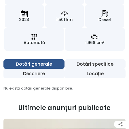
2024
1.501 km
Diesel
Automată
1.968 cm³
Dotări generale
Dotări specifice
Descriere
Locație
Nu există dotări generale disponibile.
Ultimele anunțuri publicate