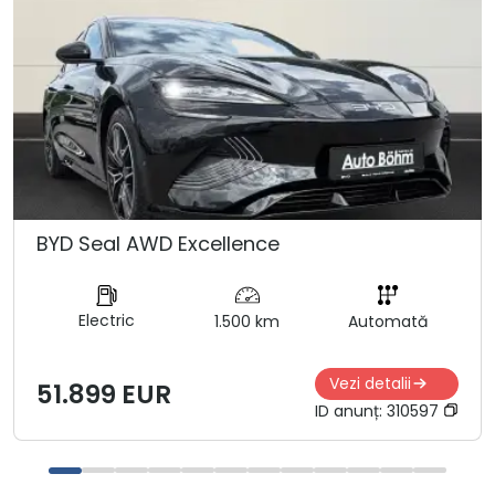
BYD Seal AWD Excellence
Electric
1.500 km
Automată
Vezi detalii
51.899 EUR
ID anunț:
310597