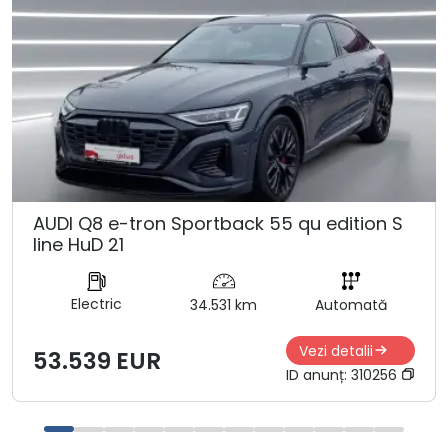
AUDI Q8 e-tron Sportback 55 qu edition S
line HuD 21
Electric
34.531 km
Automată
Vezi detalii
53.539 EUR
ID anunț:
310256