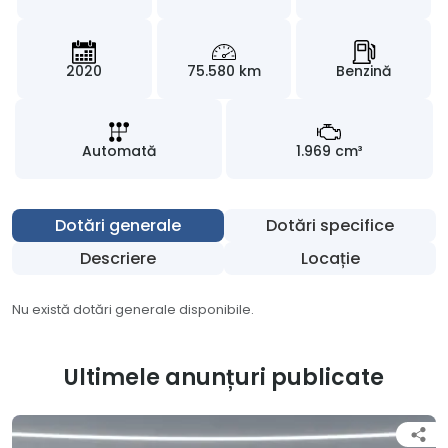
2020
75.580 km
Benzină
Automată
1.969 cm³
Dotări generale
Dotări specifice
Descriere
Locație
Nu există dotări generale disponibile.
Ultimele anunțuri publicate