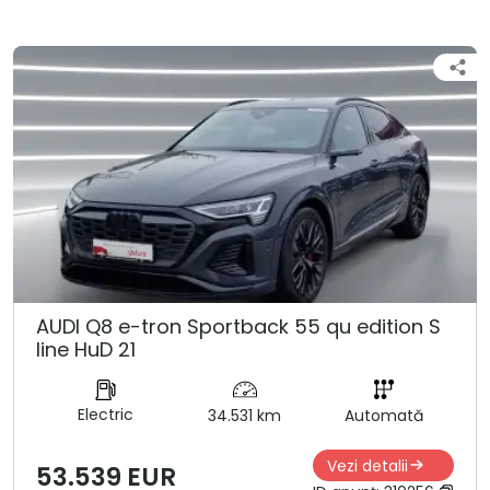
AUDI Q8 e-tron Sportback 55 qu edition S
line HuD 21
Electric
34.531 km
Automată
Vezi detalii
53.539 EUR