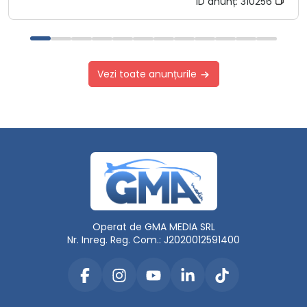
ID anunț:
310256
Vezi toate anunțurile
Operat de GMA MEDIA SRL
Nr. Inreg. Reg. Com.: J2020012591400