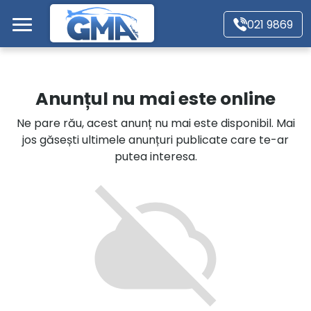
Mergi direct la conținutul principal
021 9869
Acasă
Anunțul nu mai este online
Autoturisme
Ne pare rău, acest anunț nu mai este disponibil. Mai
jos găsești ultimele anunțuri publicate care te-ar
Motociclete
putea interesa.
Autoutilitare
Alte tipuri vehicule
Despre Noi
Contact