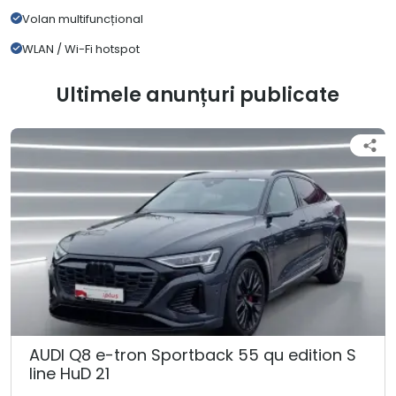
Volan multifuncțional
WLAN / Wi-Fi hotspot
Ultimele anunțuri publicate
AUDI Q8 e-tron Sportback 55 qu edition S
line HuD 21