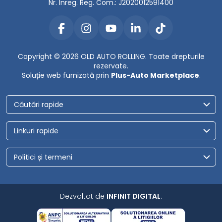
Nr. Inreg. Reg. Com.: J2020012591400
Copyright © 2026 OLD AUTO ROLLING. Toate drepturile
rezervate.
Soluție web furnizată prin
Plus-Auto Marketplace
.
Căutări rapide
Linkuri rapide
Politici și termeni
Dezvoltat de
INFINIT DIGITAL
.