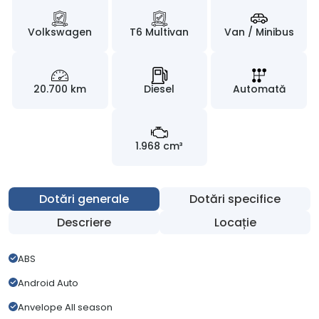
Volkswagen
T6 Multivan
Van / Minibus
20.700 km
Diesel
Automată
1.968 cm³
Dotări generale
Dotări specifice
Descriere
Locație
ABS
Android Auto
Anvelope All season