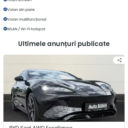
Volan din piele
Volan multifuncțional
WLAN / Wi-Fi hotspot
Ultimele anunțuri publicate
BYD Seal AWD Excellence