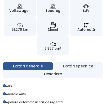
Volkswagen
Touareg
SUV
51.270 km
Diesel
Automată
2.967 cm³
Dotări generale
Dotări specifice
Descriere
ABS
Android Auto
Apelare automată în caz de urgență