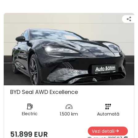
BYD Seal AWD Excellence
Electric
1.500 km
Automată
Vezi detalii
51.899 EUR