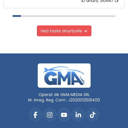
ID anunț:
310597
Vezi toate anunțurile
Operat de GMA MEDIA SRL
Nr. Inreg. Reg. Com.: J2020012591400