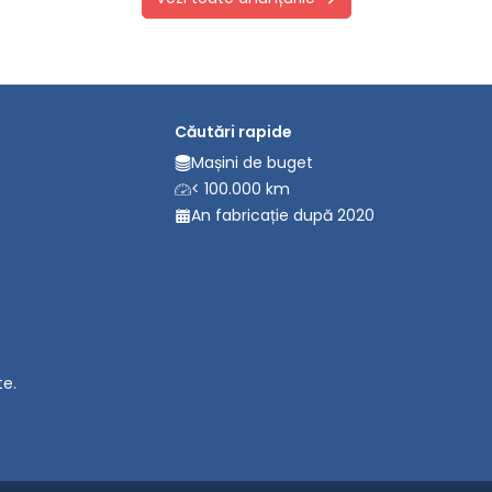
Căutări rapide
Mașini de buget
< 100.000 km
An fabricație după 2020
te.