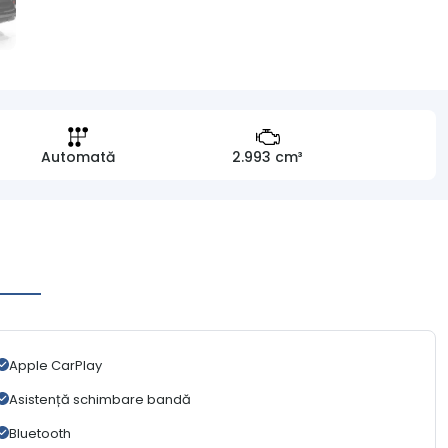
Automată
2.993 cm³
Apple CarPlay
Asistență schimbare bandă
Bluetooth