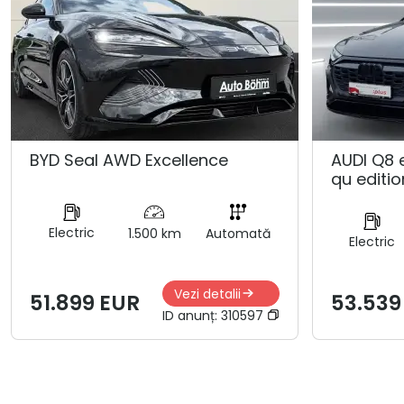
BYD Seal AWD Excellence
AUDI Q8 
qu editio
Electric
1.500 km
Automată
Electric
Vezi detalii
51.899 EUR
53.539
ID anunț:
310597