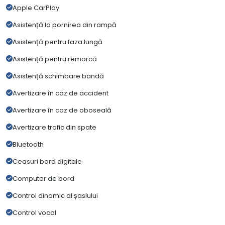
Apple CarPlay
Asistență la pornirea din rampă
Asistență pentru faza lungă
Asistență pentru remorcă
Asistență schimbare bandă
Avertizare în caz de accident
Avertizare în caz de oboseală
Avertizare trafic din spate
Bluetooth
Ceasuri bord digitale
Computer de bord
Control dinamic al șasiului
Control vocal