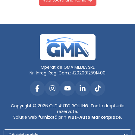
Operat de GMA MEDIA SRL
Nr. Inreg. Reg. Com.: J2020012591400
Copyright © 2026 OLD AUTO ROLLING. Toate drepturile
rezervate.
Soluție web furnizată prin
Plus-Auto Marketplace
.
Căutări rapide