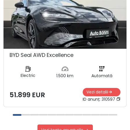
BYD Seal AWD Excellence
Electric
1.500 km
Automată
Vezi detalii
51.899 EUR
ID anunț:
310597
Vezi toate anunțurile