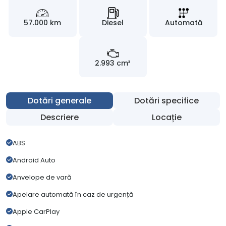
57.000 km
Diesel
Automată
2.993 cm³
Dotări generale
Dotări specifice
Descriere
Locație
ABS
Android Auto
Anvelope de vară
Apelare automată în caz de urgență
Apple CarPlay