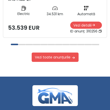
Electric
34.531 km
Automată
Vezi detalii
53.539 EUR
ID anunț:
310256
Vezi toate anunțurile