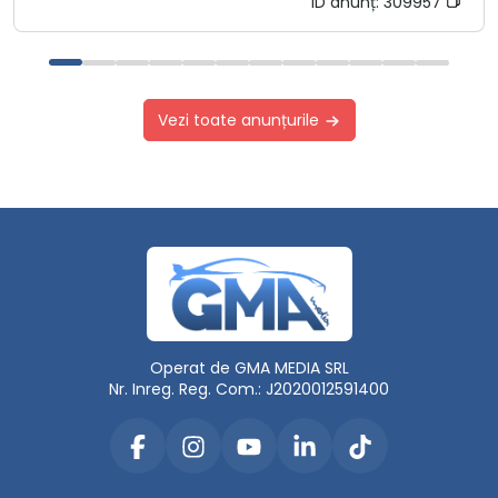
ID anunț:
309957
Vezi toate anunțurile
Operat de GMA MEDIA SRL
Nr. Inreg. Reg. Com.: J2020012591400