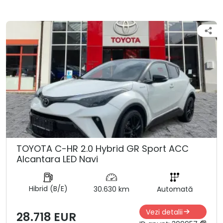
TOYOTA C-HR 2.0 Hybrid GR Sport ACC
Alcantara LED Navi
Hibrid (B/E)
30.630 km
Automată
Vezi detalii
28.718 EUR