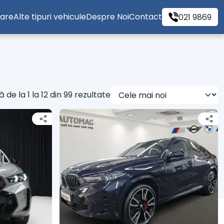
tare
Alte tipuri vehicule
Despre Noi
Contact
021 9869
 de la 1 la 12 din 99 rezultate