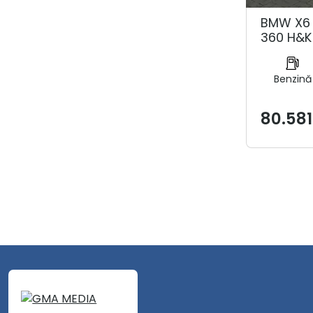
BMW X6 4
360 H&
Benzină
80.581