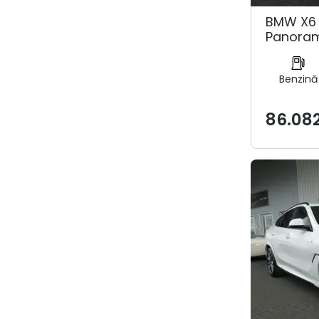
BMW X6 
Panoram
Benzină
86.08