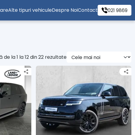
tare
Alte tipuri vehicule
Despre Noi
Contact
021 9869
 de la 1 la 12 din 22 rezultate