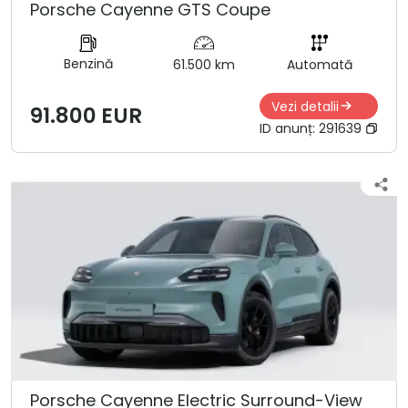
Porsche Cayenne GTS Coupe
Benzină
61.500 km
Automată
Vezi detalii
91.800 EUR
ID anunț:
291639
Porsche Cayenne Electric Surround-View