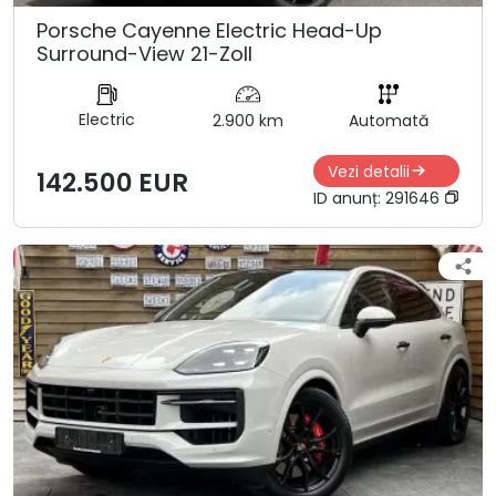
Porsche Cayenne Electric Head-Up
Surround-View 21-Zoll
Electric
2.900 km
Automată
Vezi detalii
142.500 EUR
ID anunț:
291646