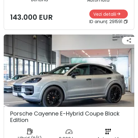
Automată
Vezi detalii
143.000 EUR
ID anunț:
291591
Porsche Cayenne E-Hybrid Coupe Black
Edition