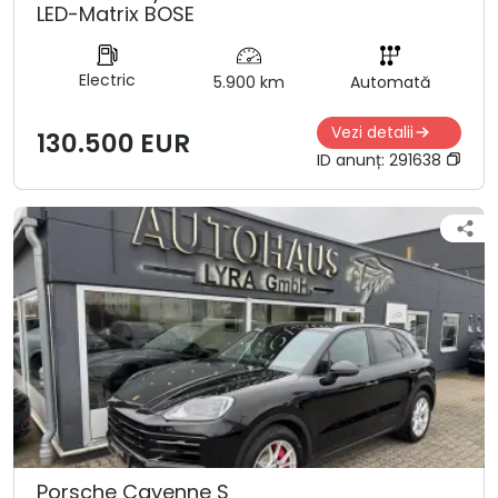
LED-Matrix BOSE
Electric
5.900 km
Automată
Vezi detalii
130.500 EUR
ID anunț:
291638
Porsche Cayenne S