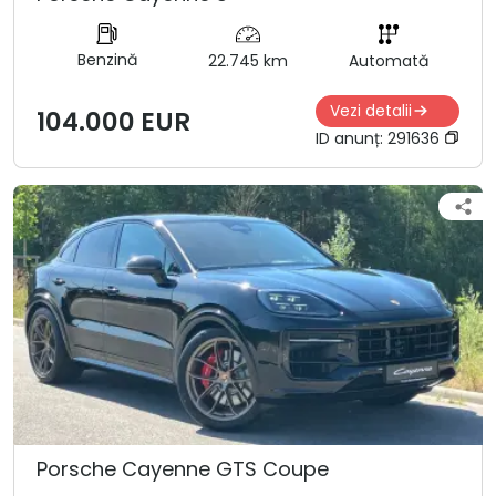
Benzină
22.745 km
Automată
Vezi detalii
104.000 EUR
ID anunț:
291636
Porsche Cayenne GTS Coupe