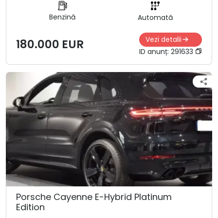
Benzină
Automată
Vezi detalii
180.000 EUR
ID anunț:
291633
Porsche Cayenne E-Hybrid Platinum
Edition