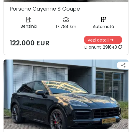
Porsche Cayenne S Coupe
Benzină
17.784 km
Automată
Vezi detalii
122.000 EUR
ID anunț:
291643