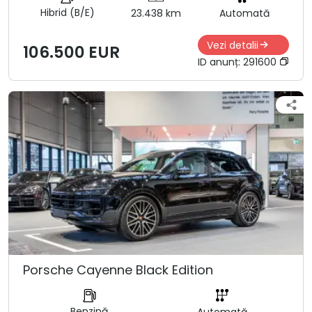
Hibrid (B/E)
23.438 km
Automată
Vezi detalii
106.500 EUR
ID anunț:
291600
Porsche Cayenne Black Edition
Benzină