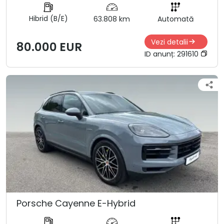
Hibrid (B/E)
63.808 km
Automată
Vezi detalii
80.000 EUR
ID anunț:
291610
Porsche Cayenne E-Hybrid