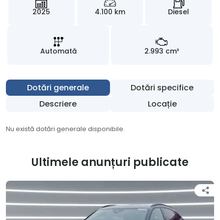
2025
4.100 km
Diesel
Automată
2.993 cm³
Dotări generale
Dotări specifice
Descriere
Locație
Nu există dotări generale disponibile.
Ultimele anunțuri publicate