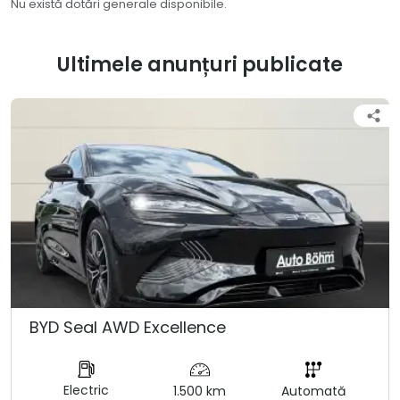
Nu există dotări generale disponibile.
Ultimele anunțuri publicate
BYD Seal AWD Excellence
Electric
1.500 km
Automată