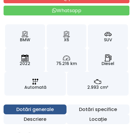
Whatsapp
BMW
X6
SUV
2022
75.216 km
Diesel
Automată
2.993 cm³
Dotări generale
Dotări specifice
Descriere
Locație