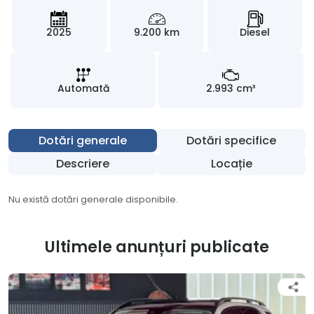
2025
9.200 km
Diesel
Automată
2.993 cm³
Dotări generale
Dotări specifice
Descriere
Locație
Nu există dotări generale disponibile.
Ultimele anunțuri publicate