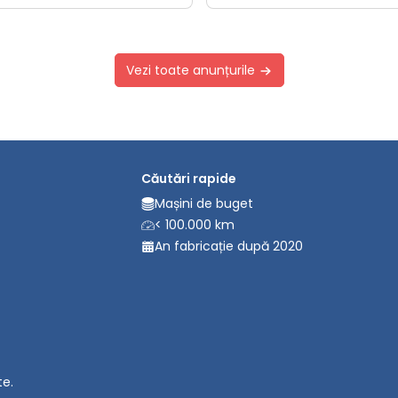
Vezi toate anunțurile
Căutări rapide
Mașini de buget
< 100.000 km
An fabricație după 2020
te.