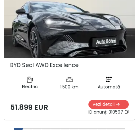
BYD Seal AWD Excellence
Electric
1.500 km
Automată
Vezi detalii
51.899 EUR
ID anunț:
310597