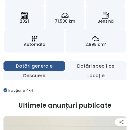
2021
71.500 km
Benzină
Automată
2.998 cm³
Dotări generale
Dotări specifice
Descriere
Locație
Tracțiune 4x4
Ultimele anunțuri publicate