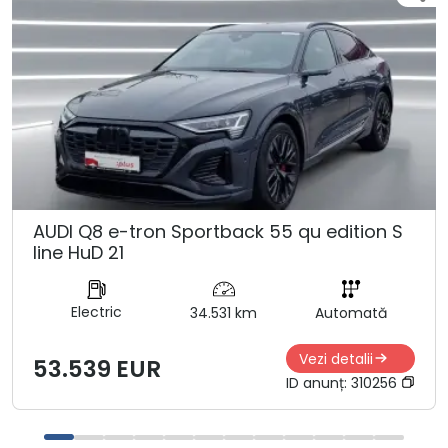
AUDI Q8 e-tron Sportback 55 qu edition S
line HuD 21
Electric
34.531 km
Automată
Vezi detalii
53.539 EUR
ID anunț:
310256