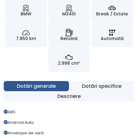
BMW
M340i
Break / Estate
7.850 km
Benzină
Automată
2.998 cm³
Dotări generale
Dotări specifice
Descriere
ABS
Android Auto
Anvelope de vară