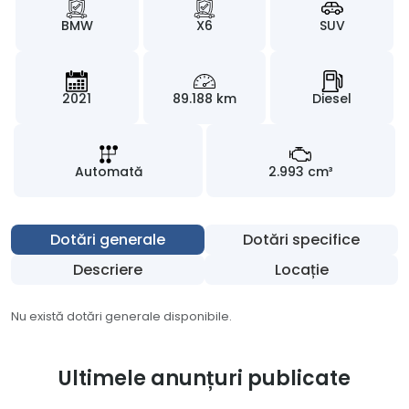
BMW
X6
SUV
2021
89.188 km
Diesel
Automată
2.993 cm³
Dotări generale
Dotări specifice
Descriere
Locație
Nu există dotări generale disponibile.
Ultimele anunțuri publicate