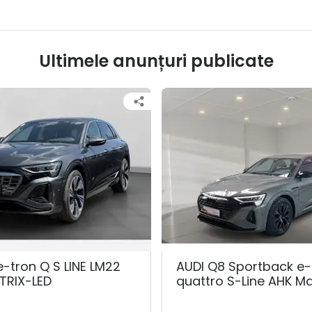
Ultimele anunțuri publicate
e-tron Q S LINE LM22
AUDI Q8 Sportback e-
TRIX-LED
quattro S-Line AHK Ma