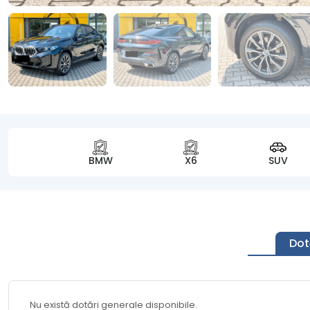
BMW
X6
SUV
Dot
Nu există dotări generale disponibile.