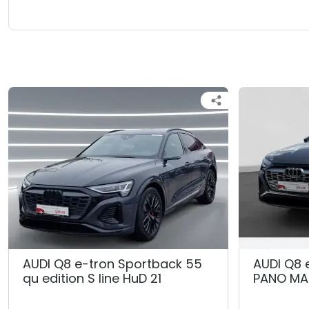
AUDI Q8 e-tron Sportback 55
AUDI Q8 
qu edition S line HuD 21
PANO MA