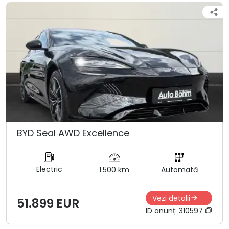
BYD Seal AWD Excellence
Electric
1.500 km
Automată
Vezi detalii
51.899 EUR
ID anunț:
310597