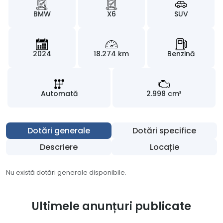
BMW
X6
SUV
2024
18.274 km
Benzină
Automată
2.998 cm³
Dotări generale
Dotări specifice
Descriere
Locație
Nu există dotări generale disponibile.
Ultimele anunțuri publicate