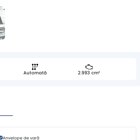
Automată
2.993 cm³
Anvelope de vară