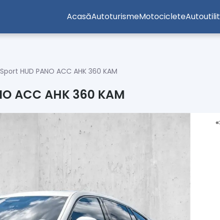
Acasă
Autoturisme
Motociclete
Autoutili
 Sport HUD PANO ACC AHK 360 KAM
ANO ACC AHK 360 KAM