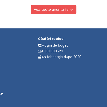
Vezi toate anunțurile
Căutări rapide
Mașini de buget
< 100.000 km
An fabricație după 2020
te.