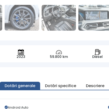
2023
59.800 km
Diesel
Dotări generale
Dotări specifice
Descriere
Android Auto