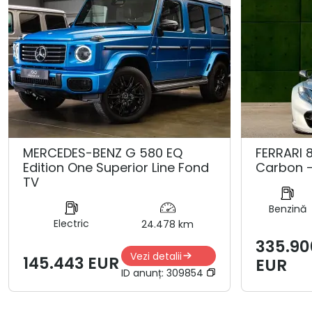
MERCEDES-BENZ G 580 EQ
FERRARI 8
Edition One Superior Line Fond
Carbon -
TV
Benzină
Electric
24.478 km
335.90
Vezi detalii
145.443 EUR
EUR
ID anunț:
309854