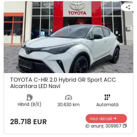
TOYOTA C-HR 2.0 Hybrid GR Sport ACC
Alcantara LED Navi
Hibrid (B/E)
30.630 km
Automată
Vezi detalii
28.718 EUR
ID anunț:
309957