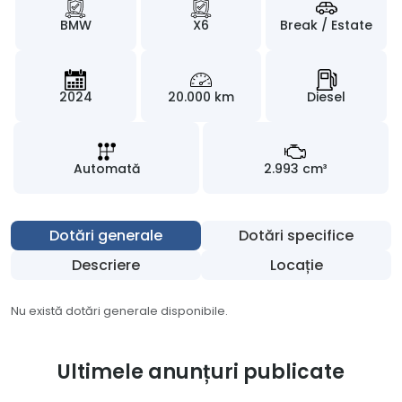
BMW
X6
Break / Estate
2024
20.000 km
Diesel
Automată
2.993 cm³
Dotări generale
Dotări specifice
Descriere
Locație
Nu există dotări generale disponibile.
Ultimele anunțuri publicate