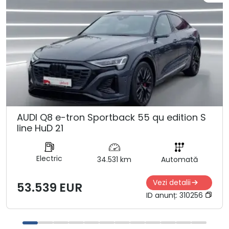
AUDI Q8 e-tron Sportback 55 qu edition S
line HuD 21
Electric
34.531 km
Automată
Vezi detalii
53.539 EUR
ID anunț:
310256