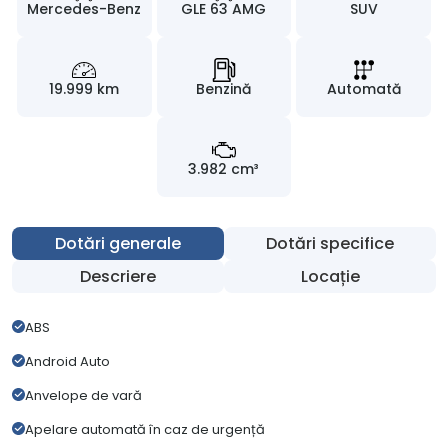
Mercedes-Benz
GLE 63 AMG
SUV
19.999 km
Benzină
Automată
3.982 cm³
Dotări generale
Dotări specifice
Descriere
Locație
ABS
Android Auto
Anvelope de vară
Apelare automată în caz de urgență