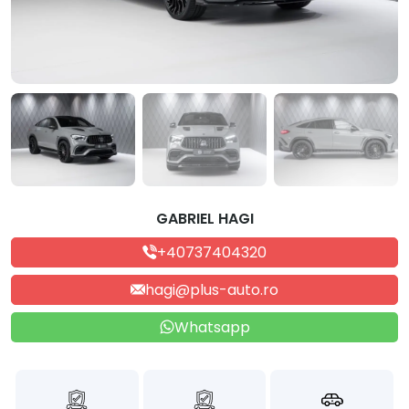
GABRIEL HAGI
+40737404320
hagi@plus-auto.ro
Whatsapp