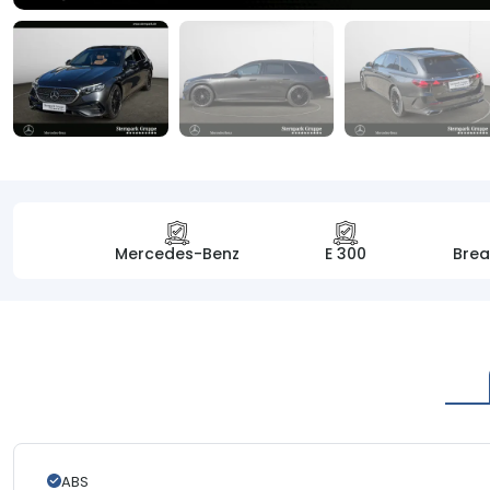
Mercedes-Benz
E 300
Brea
ABS