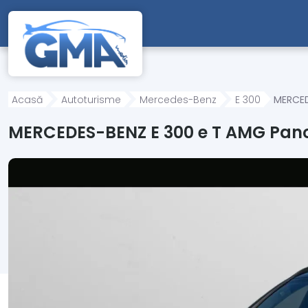
Mergi direct la conținutul principal
Acasă
Autoturisme
Mercedes-Benz
E 300
MERCED
MERCEDES-BENZ E 300 e T AMG Pano