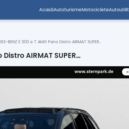
Acasă
Autoturisme
Motociclete
Autoutili
ES-BENZ E 300 e T AMG Pano Distro AIRMAT SUPER…
 Distro AIRMAT SUPER…