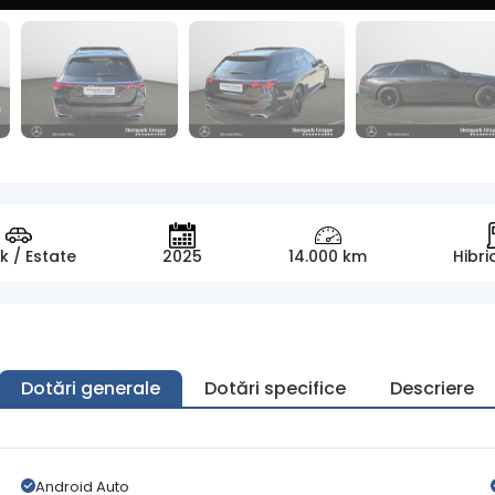
k / Estate
2025
14.000 km
Hibri
Dotări generale
Dotări specifice
Descriere
Android Auto