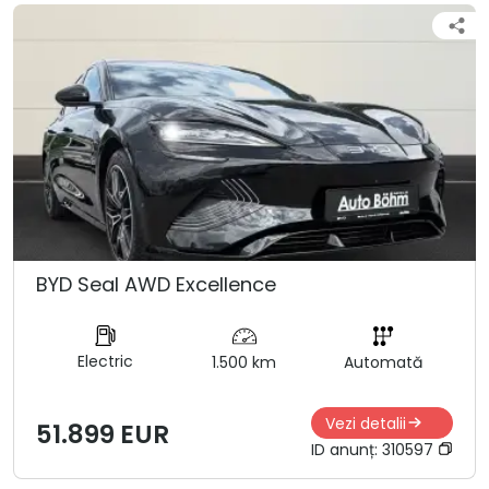
BYD Seal AWD Excellence
Electric
1.500 km
Automată
Vezi detalii
51.899 EUR
ID anunț:
310597