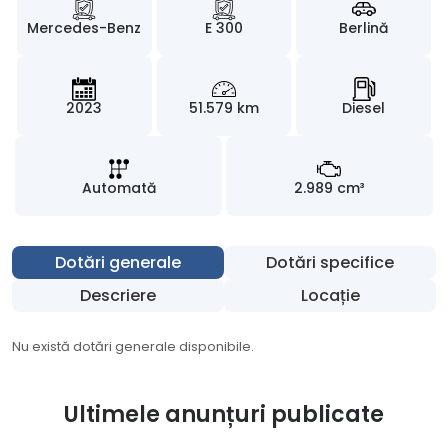
Mercedes-Benz
E 300
Berlină
2023
51.579 km
Diesel
Automată
2.989 cm³
Dotări generale
Dotări specifice
Descriere
Locație
Nu există dotări generale disponibile.
Ultimele anunțuri publicate