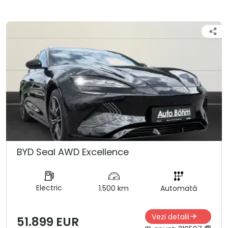
BYD Seal AWD Excellence
Electric
1.500 km
Automată
Vezi detalii
51.899 EUR