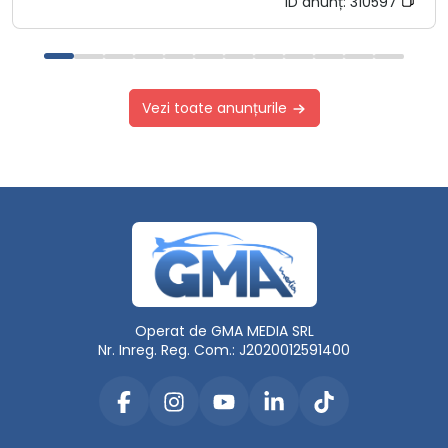
ID anunț:
310597
Vezi toate anunțurile
Operat de GMA MEDIA SRL
Nr. Inreg. Reg. Com.: J2020012591400