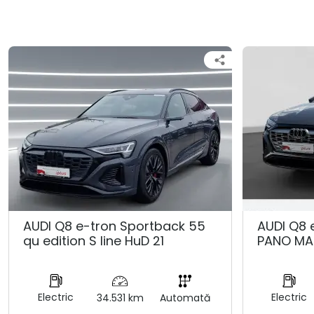
AUDI Q8 e-tron Sportback 55
AUDI Q8 
qu edition S line HuD 21
PANO MA
Electric
Electric
34.531 km
Automată