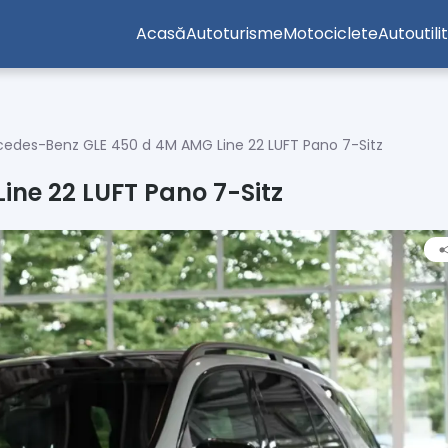
Acasă
Autoturisme
Motociclete
Autoutili
edes-Benz GLE 450 d 4M AMG Line 22 LUFT Pano 7-Sitz
ne 22 LUFT Pano 7-Sitz