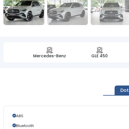
Mercedes-Benz
GLE 450
Dot
ABS
Bluetooth