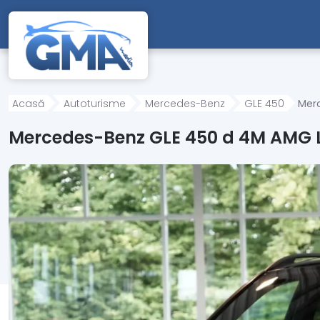
Mergi direct la conținutul principal
Acasă
Autoturisme
Mercedes-Benz
GLE 450
Merc
Mercedes-Benz GLE 450 d 4M AMG Li