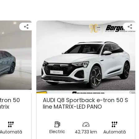
tron 50
AUDI Q8 Sportback e-tron 50 S
trix
line MATRIX-LED PANO
Electric
Automată
42.733 km
Automată