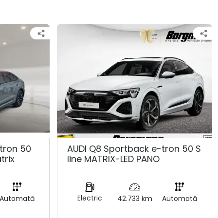
tron 50
AUDI Q8 Sportback e-tron 50 S
trix
line MATRIX-LED PANO
Electric
Automată
42.733 km
Automată