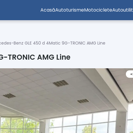
Acasă
Autoturisme
Motociclete
Autoutili
cedes-Benz GLE 450 d 4Matic 9G-TRONIC AMG Line
9G-TRONIC AMG Line