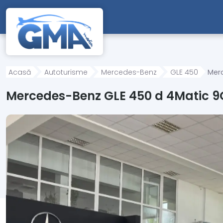
Mergi direct la conținutul principal
Acasă
Autoturisme
Mercedes-Benz
GLE 450
Mer
Mercedes-Benz GLE 450 d 4Matic 