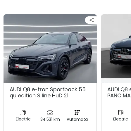
AUDI Q8 e-tron Sportback 55
AUDI Q8 
qu edition S line HuD 21
PANO MA
Electric
Electric
34.531 km
Automată