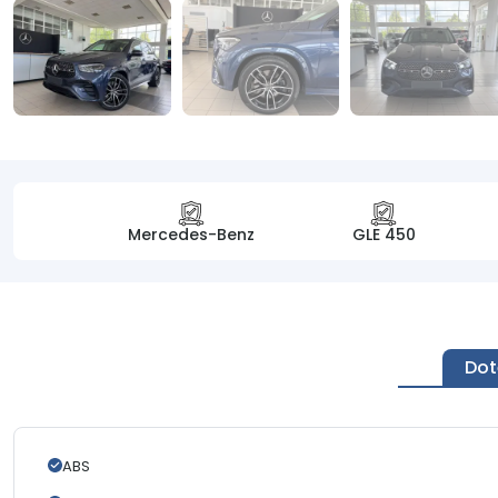
Mercedes-Benz
GLE 450
Dot
ABS