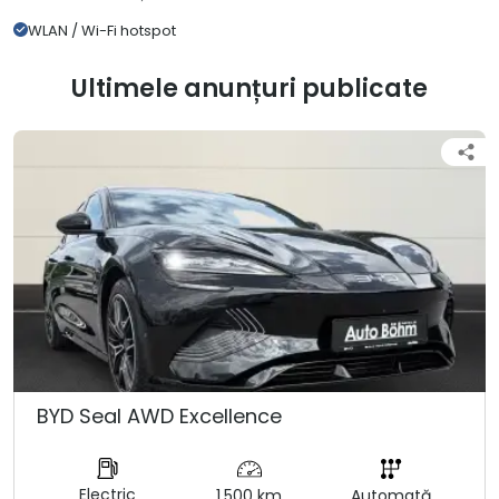
WLAN / Wi-Fi hotspot
Ultimele anunțuri publicate
BYD Seal AWD Excellence
Electric
1.500 km
Automată