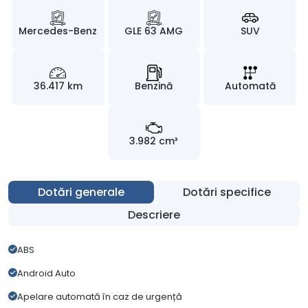
Mercedes-Benz
GLE 63 AMG
SUV
36.417 km
Benzină
Automată
3.982 cm³
Dotări generale
Dotări specifice
Descriere
ABS
Android Auto
Apelare automată în caz de urgență