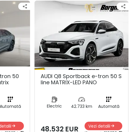
tron 50
AUDI Q8 Sportback e-tron 50 S
trix
line MATRIX-LED PANO
Electric
Automată
42.733 km
Automată
detalii
Vezi detalii
48.532 EUR