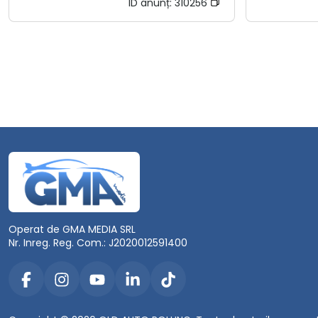
ID anunț:
310256
Operat de GMA MEDIA SRL
Nr. Inreg. Reg. Com.: J2020012591400